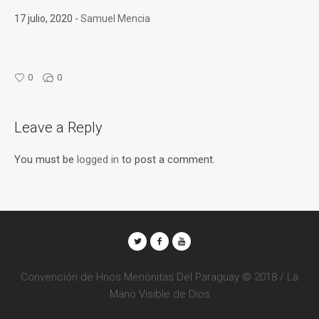
17 julio, 2020
Samuel Mencia
0
0
Leave a Reply
You must be
logged in
to post a comment.
Convención de Hnos Menonitas Del Paraguay © 2018 / La
Mano Visible de Dios