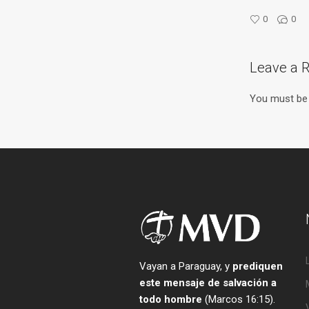
0
0
Leave a R
You must b
Vayan a Paraguay, y
prediquen
este mensaje de salvación a
todo hombre
(Marcos 16:15).