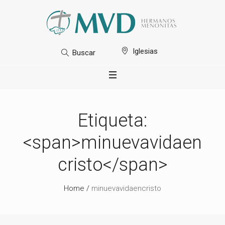
Iglesias
Buscar
Etiqueta:
<span>minuevavidaen
cristo</span>
Home
/
minuevavidaencristo